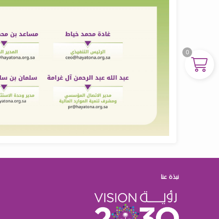
0
نبذة عنا