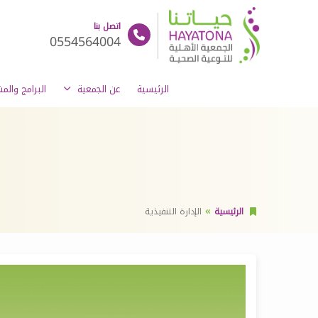
اتصل بنا
0554564004
الرئيسية
عن الجمعية
البرامج والم
الرئيسية
الإدارة التنفيذية