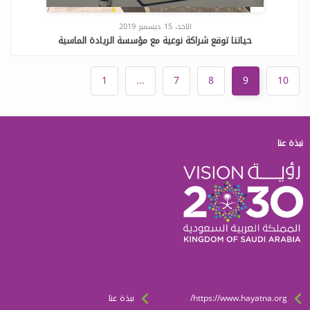
الاحد، 15 ديسمبر 2019
حياتنا توقع شراكة نوعية مع مؤسسة الريادة الماسية
1
...
7
8
9
10
نبذة عنا
الروابط السريعة
https://www.hayatna.org/
نبذة عنا