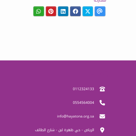
مشاركة
إتصل بنا
0112324133
0554564004
info@hayatona.org.sa
الرياض - حي ظهرة لبن - شارع الطائف