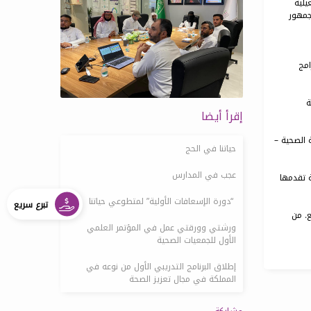
غيلية
جمهور
امج
ة
إقرأ أيضا
 الصحية –
حياتنا في الحج
عجب في المدارس
ة تقدمها
‬⁩ “دورة الإسعافات الأولية” لمتطوعي حياتنا
تبرع سريع
ع. من
ورشتي وورقتي عمل في المؤتمر العلمي
الأول للجمعيات الصحية
إطلاق البرنامج التدريبي الأول من نوعه في
المملكة في مجال تعزيز الصحة