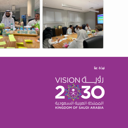
نبذة عنا