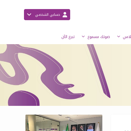
حسابي الشخصي
علامي
صوتك مسموع
تبرع الآن